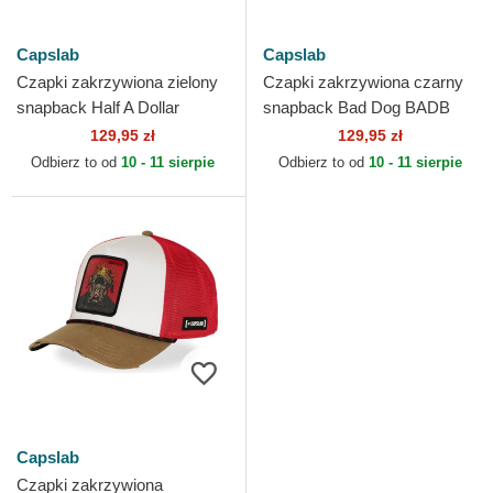
Capslab
Capslab
Czapki zakrzywiona zielony
Czapki zakrzywiona czarny
snapback Half A Dollar
snapback Bad Dog BADB
HALFB Hip Hop Dogz
Hip Hop Dogz Capslab
129,95 zł
129,95 zł
Capslab
Odbierz to od
10 - 11 sierpie
Odbierz to od
10 - 11 sierpie
Capslab
Czapki zakrzywiona