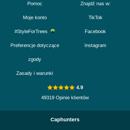
Pomoc
Znajdź nas w:
Moje konto
TikTok
#StyleForTrees
Facebook
Preferencje dotyczące
Instagram
zgody
Zasady i warunki
4.9
49319 Opinie klientów
Caphunters