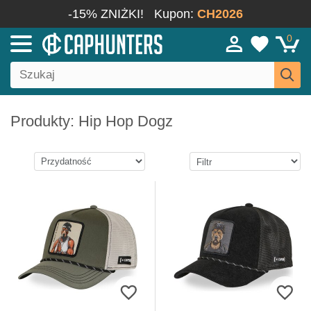
-15% ZNIŻKI!
Kupon:
CH2026
0
Produkty: Hip Hop Dogz