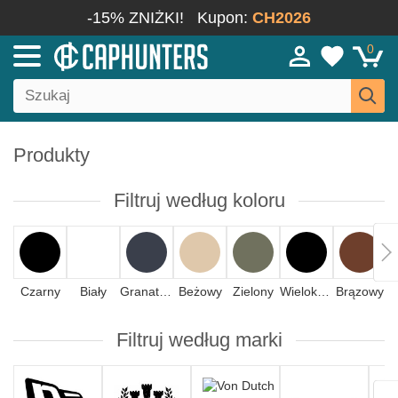
-15% ZNIŻKI!
Kupon:
CH2026
0
Produkty
Filtruj według koloru
Czarny
Biały
Granatowy
Beżowy
Zielony
Wielokolorowy
Brązowy
N
Filtruj według marki