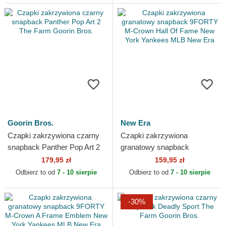
Goorin Bros.
New Era
Czapki zakrzywiona czarny
Czapki zakrzywiona
snapback Panther Pop Art 2
granatowy snapback
The Farm Goorin Bros.
9FORTY M-Crown Hall Of
179,95 zł
159,95 zł
Fame New York Yankees
Odbierz to od
7 - 10 sierpie
Odbierz to od
7 - 10 sierpie
MLB New Era
-30%