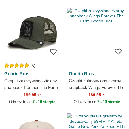
(5)
Goorin Bros.
Goorin Bros.
Czapki zakrzywiona zielony
Czapki zakrzywiona czarny
snapback Panther The Farm
snapback Wings Forever The
Goorin Bros.
Farm Goorin Bros.
189,95 zł
189,95 zł
Odbierz to od
7 - 10 sierpie
Odbierz to od
7 - 10 sierpie