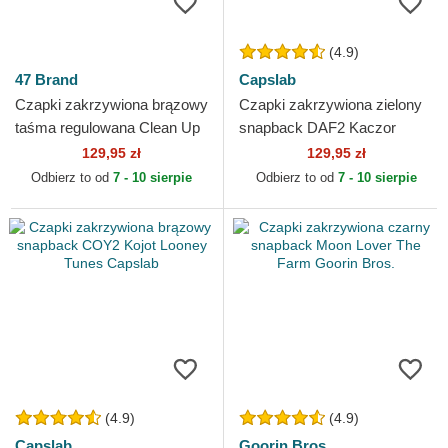
(4.9)
47 Brand
Capslab
Czapki zakrzywiona brązowy
Czapki zakrzywiona zielony
taśma regulowana Clean Up
snapback DAF2 Kaczor
Dog Base Runner Icon 47
Daffy Looney Tunes Capslab
129,95 zł
129,95 zł
Brand
Odbierz to od
7 - 10 sierpie
Odbierz to od
7 - 10 sierpie
(4.9)
(4.9)
Capslab
Goorin Bros.