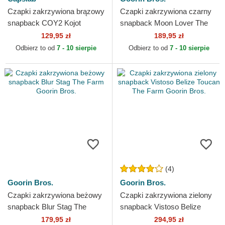
Czapki zakrzywiona brązowy
Czapki zakrzywiona czarny
snapback COY2 Kojot
snapback Moon Lover The
Looney Tunes Capslab
Farm Goorin Bros.
129,95 zł
189,95 zł
Odbierz to od
7 - 10 sierpie
Odbierz to od
7 - 10 sierpie
(4)
Goorin Bros.
Goorin Bros.
Czapki zakrzywiona beżowy
Czapki zakrzywiona zielony
snapback Blur Stag The
snapback Vistoso Belize
Farm Goorin Bros.
Toucan The Farm Goorin
179,95 zł
294,95 zł