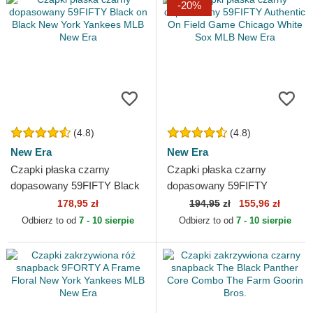
-20%
(4.8)
(4.8)
New Era
New Era
Czapki płaska czarny
Czapki płaska czarny
dopasowany 59FIFTY Black
dopasowany 59FIFTY
on Black New York Yankees
Authentic On Field Game
178,95 zł
194,95
zł
155,96 zł
MLB New Era
Chicago White Sox MLB New
Odbierz to od
7 - 10 sierpie
Odbierz to od
7 - 10 sierpie
Era