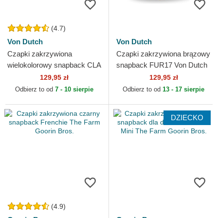
(4.7)
Von Dutch
Von Dutch
Czapki zakrzywiona
Czapki zakrzywiona brązowy
wielokolorowy snapback CLA
snapback FUR17 Von Dutch
Von Dutch
129,95 zł
129,95 zł
Odbierz to od
7 - 10 sierpie
Odbierz to od
13 - 17 sierpie
DZIECKO
(4.9)