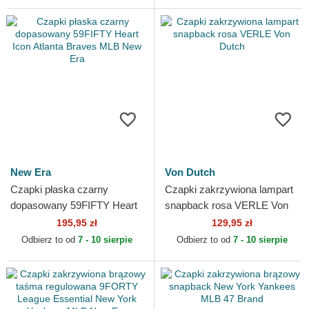
New Era
Von Dutch
Czapki płaska czarny
Czapki zakrzywiona lampart
dopasowany 59FIFTY Heart
snapback rosa VERLE Von
Icon Atlanta Braves MLB
Dutch
195,95 zł
129,95 zł
New Era
Odbierz to od
7 - 10 sierpie
Odbierz to od
7 - 10 sierpie