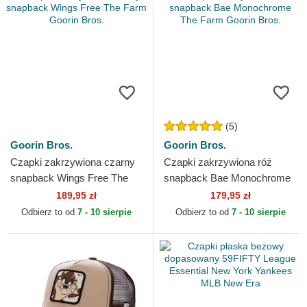
(5)
Goorin Bros.
Goorin Bros.
Czapki zakrzywiona czarny
Czapki zakrzywiona róż
snapback Wings Free The
snapback Bae Monochrome
Farm Goorin Bros.
The Farm Goorin Bros.
189,95 zł
179,95 zł
Odbierz to od
7 - 10 sierpie
Odbierz to od
7 - 10 sierpie