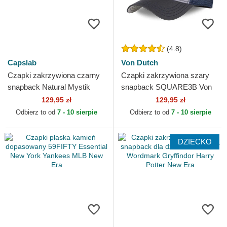
(4.8)
Capslab
Von Dutch
Czapki zakrzywiona czarny
Czapki zakrzywiona szary
snapback Natural Mystik
snapback SQUARE3B Von
MYS Lew Bestie Capslab
Dutch
129,95 zł
129,95 zł
Odbierz to od
7 - 10 sierpie
Odbierz to od
7 - 10 sierpie
DZIECKO