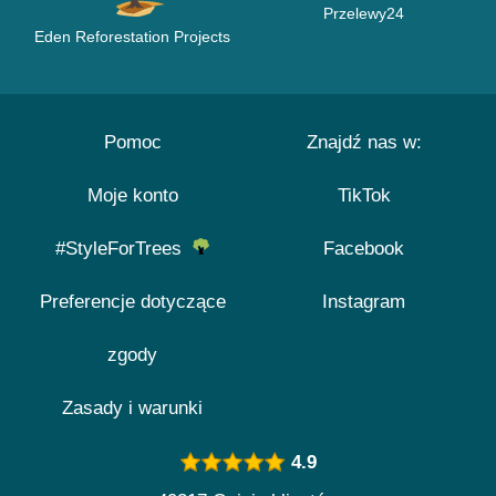
Przelewy24
Eden Reforestation Projects
Pomoc
Znajdź nas w:
Moje konto
TikTok
#StyleForTrees
Facebook
Preferencje dotyczące
Instagram
zgody
Zasady i warunki
4.9