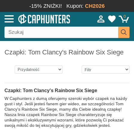
-15% ZNIŻKI!
Kupon:
CH2026
0
Czapki: Tom Clancy's Rainbow Six Siege
Czapki: Tom Clancy's Rainbow Six Siege
W Caphunters z dumą oferujemy szeroki wybór czapek na każdy
gust i styl. Jeśli jesteś fanem gier wideo, aw szczególności Tom
Clancy's Rainbow Six Siege, mamy dla Ciebie idealną czapkę!
Nasza linia czapek Rainbow Six Siege charakteryzuje się
unikalnymi i ekskluzywnymi wzorami, które pozwolą Ci pokazać
swoją miłość do tej ekscytującej gry, gdziekolwiek jesteś.