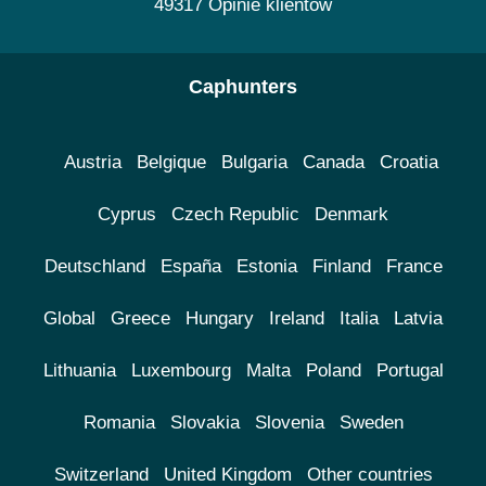
49317 Opinie klientów
Caphunters
Austria
Belgique
Bulgaria
Canada
Croatia
Cyprus
Czech Republic
Denmark
Deutschland
España
Estonia
Finland
France
Global
Greece
Hungary
Ireland
Italia
Latvia
Lithuania
Luxembourg
Malta
Poland
Portugal
Romania
Slovakia
Slovenia
Sweden
Switzerland
United Kingdom
Other countries