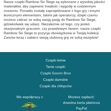
Nasze czapki Rainbow Six Siege są wykonane z wysokiej jakości
materiałów, aby zapewnić trwałość i wygodę w codziennym
noszeniu. Ponadto zostały zaprojektowane z logo gry i innymi
ikonicznymi elementami, takimi jak operatorzy, dzięki czemu
możesz zabrać ze sobą swoją pasję do Rainbow Six Siege,
gdziekolwiek się udasz. Niezależnie od tego, czy jesteś
okazjonalnym graczem, czy prawdziwym fanem, nasze czapki
Rainbow Six Siege to pozycja obowiązkowa w Twojej kolekcji.
Zamów teraz i zabierz swoją ulubioną grę ze sobą wszędzie!
Czapki letnie
Tanie czapki
Czapki Goorin Bros
Czapki damskie
Czapki dla chłopców
We współpracy z
Możesz zapłacić:
dowolna karta płatnicza
PayPal