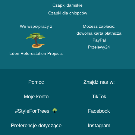
Czapki damskie
Czapki dla chłopców
We współpracy z
Możesz zapłacić:
dowolna karta płatnicza
PayPal
Przelewy24
Eden Reforestation Projects
Pomoc
Znajdź nas w:
Moje konto
TikTok
#StyleForTrees
Facebook
Preferencje dotyczące
Instagram