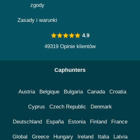
zgody
Zasady i warunki
4.9
49319 Opinie klientów
Caphunters
Austria
Belgique
Bulgaria
Canada
Croatia
Cyprus
Czech Republic
Denmark
Deutschland
España
Estonia
Finland
France
Global
Greece
Hungary
Ireland
Italia
Latvia