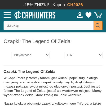
-15% ZNIŻKI!
Kupon:
CH2026
0
Czapki: The Legend Of Zelda
Czapki: The Legend Of Zelda
W Caphunters jesteśmy fanami gier wideo i popkultury, dlatego
oferujemy szeroki wybór czapek tematycznych, dzięki którym
możesz pokazać swoją miłość do ulubionych postaci. Jeśli jesteś
fanem The Legend of Zelda, jesteś we właściwym miejscu. Mamy
wybór czapek Zelda, które zrobią na Tobie wrażenie.
Nasza kolekcja obejmuje czapki z kultowym logo Triforce, a także