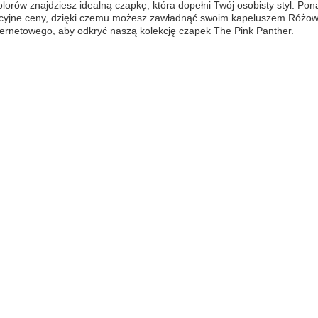
kolorów znajdziesz idealną czapkę, która dopełni Twój osobisty styl. 
yjne ceny, dzięki czemu możesz zawładnąć swoim kapeluszem Różowej 
ternetowego, aby odkryć naszą kolekcję czapek The Pink Panther.