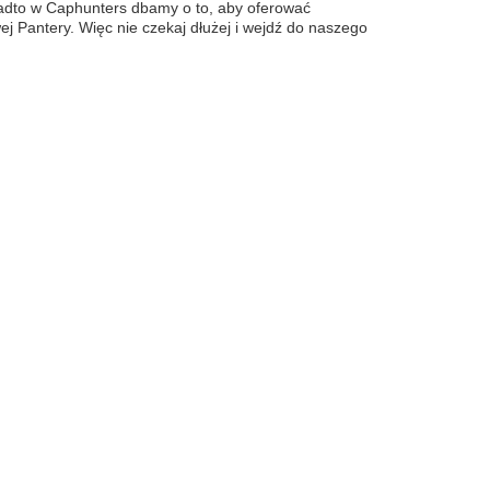
Ponadto w Caphunters dbamy o to, aby oferować
Pantery. Więc nie czekaj dłużej i wejdź do naszego