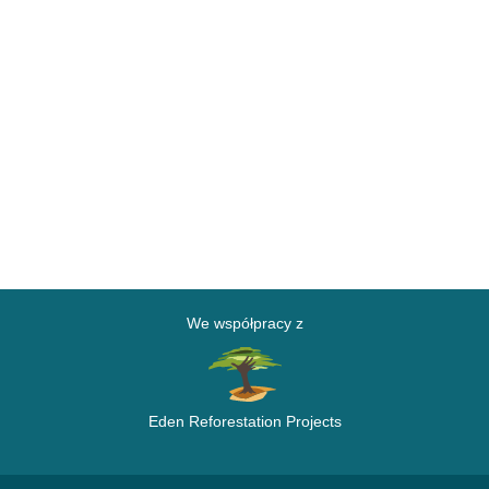
We współpracy z
Eden Reforestation Projects