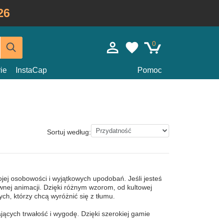
26
0
ie
InstaCap
Pomoc
Sortuj według:
ej osobowości i wyjątkowych upodobań. Jeśli jesteś
wnej animacji. Dzięki różnym wzorom, od kultowej
ych, którzy chcą wyróżnić się z tłumu.
jących trwałość i wygodę. Dzięki szerokiej gamie