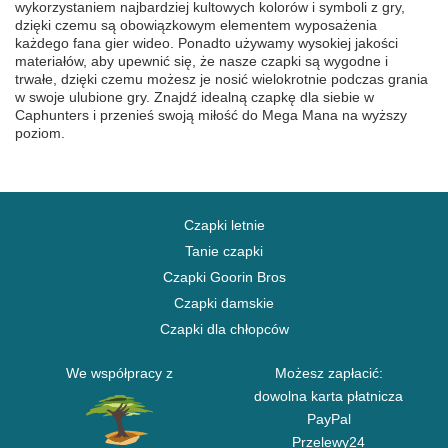
wykorzystaniem najbardziej kultowych kolorów i symboli z gry,
dzięki czemu są obowiązkowym elementem wyposażenia
każdego fana gier wideo. Ponadto używamy wysokiej jakości
materiałów, aby upewnić się, że nasze czapki są wygodne i
trwałe, dzięki czemu możesz je nosić wielokrotnie podczas grania
w swoje ulubione gry. Znajdź idealną czapkę dla siebie w
Caphunters i przenieś swoją miłość do Mega Mana na wyższy
poziom.
Czapki letnie
Tanie czapki
Czapki Goorin Bros
Czapki damskie
Czapki dla chłopców
We współpracy z
Możesz zapłacić:
dowolna karta płatnicza
PayPal
Przelewy24