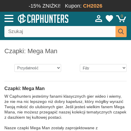
-15% ZNIŻKI!
Kupon:
CH2026
0
Czapki: Mega Man
Czapki: Mega Man
W Caphunters jesteśmy fanami klasycznych gier wideo i wiemy,
że nie ma nic lepszego niż dobry kapelusz, który mógłby wyrazić
Twoją miłość do ulubionych gier. Jeśli jesteś wielkim fanem Mega
Mana, nie możesz przegapić naszej kolekcji tematycznych czapek
z daszkiem tej kultowej postaci.
Nasze czapki Mega Man zostały zaprojektowane z