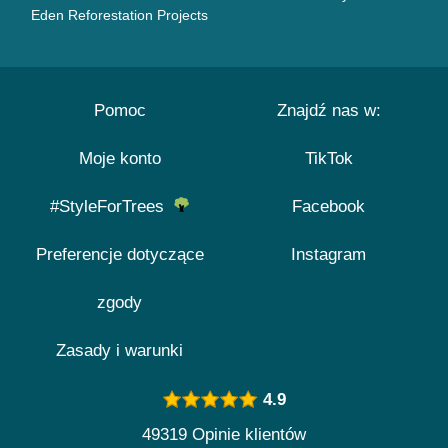
Eden Reforestation Projects
Pomoc
Znajdź nas w:
Moje konto
TikTok
#StyleForTrees
Facebook
Preferencje dotyczące
Instagram
zgody
Zasady i warunki
4.9
49319 Opinie klientów