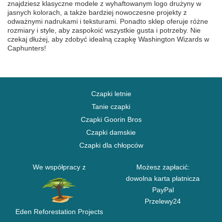
znajdziesz klasyczne modele z wyhaftowanym logo drużyny w
jasnych kolorach, a także bardziej nowoczesne projekty z
odważnymi nadrukami i teksturami. Ponadto sklep oferuje różne
rozmiary i style, aby zaspokoić wszystkie gusta i potrzeby. Nie
czekaj dłużej, aby zdobyć idealną czapkę Washington Wizards w
Caphunters!
Czapki letnie
Tanie czapki
Czapki Goorin Bros
Czapki damskie
Czapki dla chłopców
We współpracy z
Możesz zapłacić:
dowolna karta płatnicza
PayPal
Przelewy24
Eden Reforestation Projects