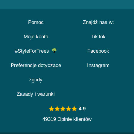
Pomoc
Znajdź nas w:
Moje konto
TikTok
#StyleForTrees
Facebook
Preferencje dotyczące
Instagram
zgody
Zasady i warunki
4.9
49319 Opinie klientów