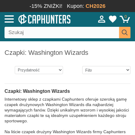
-15% ZNIŻKI!
Kupon:
CH2026
0
Czapki: Washington Wizards
Czapki: Washington Wizards
Internetowy sklep z czapkami Caphunters oferuje szeroką gamę
czapek drużynowych Washington Wizards dla najbardziej
wymagających fanów. Dzięki unikalnym wzorom i wysokiej jakości
materiałom czapki te są idealnym uzupełnieniem każdego stroju
sportowego.
Na liście czapek drużyny Washington Wizards firmy Caphunters