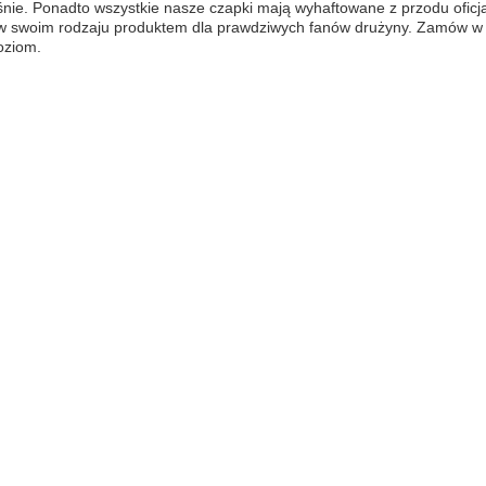
nie. Ponadto wszystkie nasze czapki mają wyhaftowane z przodu oficja
w swoim rodzaju produktem dla prawdziwych fanów drużyny. Zamów w C
oziom.