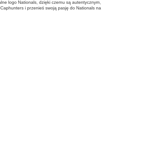
lne logo Nationals, dzięki czemu są autentycznym,
aphunters i przenieś swoją pasję do Nationals na