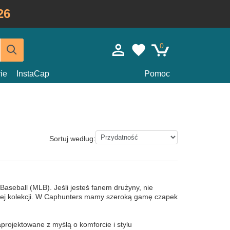
26
0
ie
InstaCap
Pomoc
Sortuj według:
aseball (MLB). Jeśli jesteś fanem drużyny, nie
wojej kolekcji. W Caphunters mamy szeroką gamę czapek
projektowane z myślą o komforcie i stylu