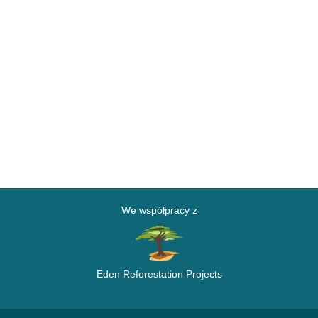
We współpracy z
Eden Reforestation Projects