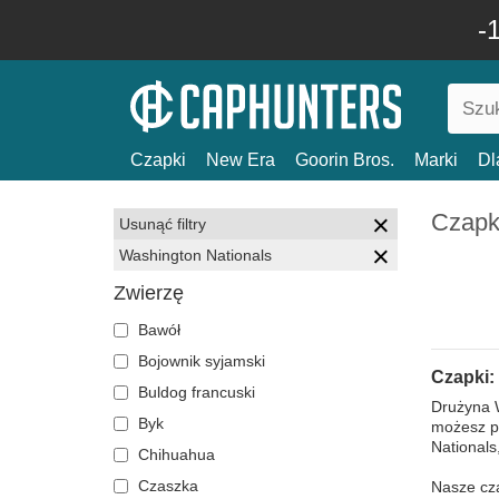
-
Czapki
New Era
Goorin Bros.
Marki
Dl
Czapk
Usunąć filtry
Washington Nationals
Zwierzę
Bawół
Bojownik syjamski
Czapki:
Buldog francuski
Drużyna W
Byk
możesz pr
Nationals
Chihuahua
Czaszka
Nasze cza