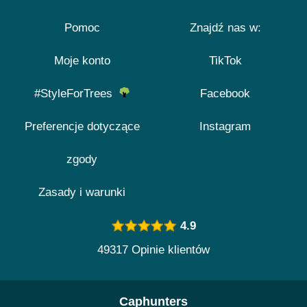
Pomoc
Znajdź nas w:
Moje konto
TikTok
#StyleForTrees
Facebook
Preferencje dotyczące
Instagram
zgody
Zasady i warunki
4.9
49317 Opinie klientów
Caphunters