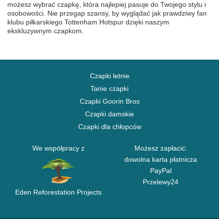
możesz wybrać czapkę, która najlepiej pasuje do Twojego stylu i
osobowości. Nie przegap szansy, by wyglądać jak prawdziwy fan
klubu piłkarskiego Tottenham Hotspur dzięki naszym
ekskluzywnym czapkom.
Czapki letnie
Tanie czapki
Czapki Goorin Bros
Czapki damskie
Czapki dla chłopców
We współpracy z
Możesz zapłacić:
dowolna karta płatnicza
PayPal
Przelewy24
Eden Reforestation Projects