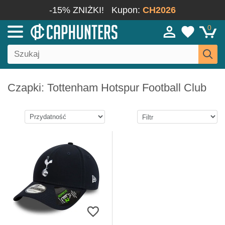
-15% ZNIŻKI!
Kupon:
CH2026
0
Czapki: Tottenham Hotspur Football Club