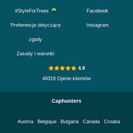
#StyleForTrees
Facebook
Preferencje dotyczące
Instagram
zgody
Zasady i warunki
4.9
49319 Opinie klientów
Caphunters
Austria
Belgique
Bulgaria
Canada
Croatia