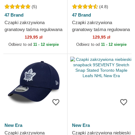
(5)
(4.8)
47 Brand
47 Brand
Czapki zakrzywiona
Czapki zakrzywiona
granatowy taśma regulowana
granatowy taśma regulowana
Toronto Maple Leafs NHL 47
Toronto Maple Leafs NHL 47
129,95 zł
129,95 zł
Brand
Brand
Odbierz to od
11 - 12 sierpie
Odbierz to od
11 - 12 sierpie
New Era
New Era
Czapki zakrzywiona
Czapki zakrzywiona niebieski