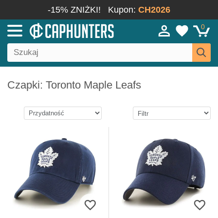
-15% ZNIŻKI!
Kupon:
CH2026
0
Czapki: Toronto Maple Leafs