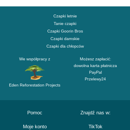
Czapki letnie
Tanie czapki
Czapki Goorin Bros
Czapki damskie
Czapki dla chłopców
We współpracy z
Możesz zapłacić:
dowolna karta płatnicza
PayPal
Przelewy24
Eden Reforestation Projects
Pomoc
Znajdź nas w:
Moje konto
TikTok