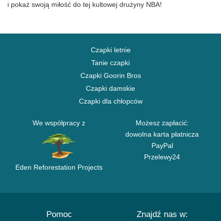
i pokaż swoją miłość do tej kultowej drużyny NBA!
Czapki letnie
Tanie czapki
Czapki Goorin Bros
Czapki damskie
Czapki dla chłopców
We współpracy z
Możesz zapłacić:
dowolna karta płatnicza
PayPal
Przelewy24
Eden Reforestation Projects
Pomoc
Znajdź nas w: