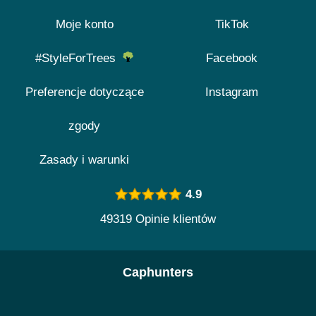
Moje konto
TikTok
#StyleForTrees
Facebook
Preferencje dotyczące
Instagram
zgody
Zasady i warunki
4.9
49319 Opinie klientów
Caphunters