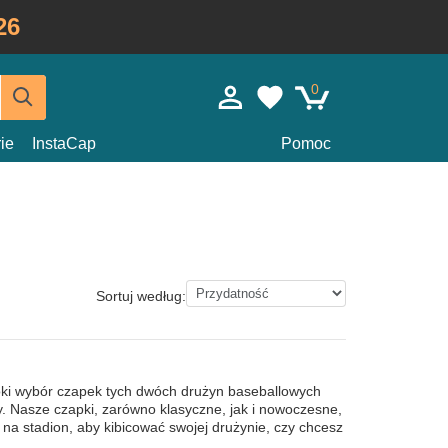
26
0
ie
InstaCap
Pomoc
Sortuj według:
ki wybór czapek tych dwóch drużyn baseballowych
. Nasze czapki, zarówno klasyczne, jak i nowoczesne,
 na stadion, aby kibicować swojej drużynie, czy chcesz