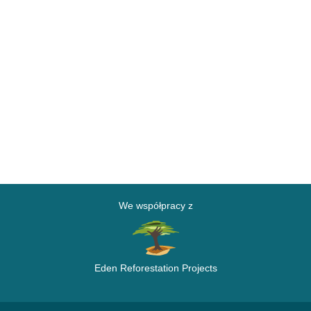
We współpracy z
Eden Reforestation Projects