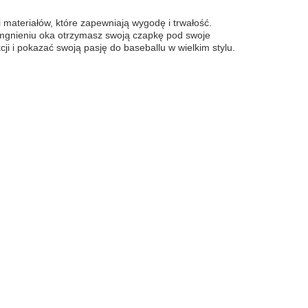
 materiałów, które zapewniają wygodę i trwałość.
 mgnieniu oka otrzymasz swoją czapkę pod swoje
ji i pokazać swoją pasję do baseballu w wielkim stylu.