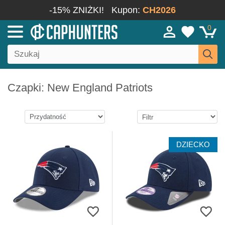
-15% ZNIŻKI!
Kupon:
CH2026
0
Czapki: New England Patriots
DZIECKO