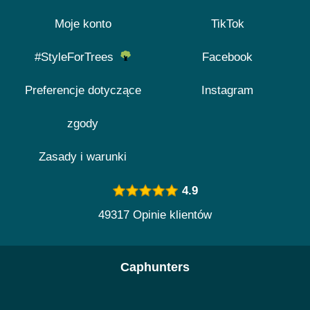
Moje konto
TikTok
#StyleForTrees
Facebook
Preferencje dotyczące
Instagram
zgody
Zasady i warunki
4.9
49317 Opinie klientów
Caphunters