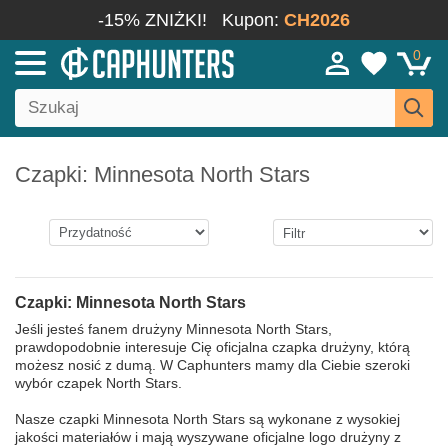
-15% ZNIŻKI!
Kupon:
CH2026
0
Czapki: Minnesota North Stars
Czapki: Minnesota North Stars
Jeśli jesteś fanem drużyny Minnesota North Stars,
prawdopodobnie interesuje Cię oficjalna czapka drużyny, którą
możesz nosić z dumą. W Caphunters mamy dla Ciebie szeroki
wybór czapek North Stars.
Nasze czapki Minnesota North Stars są wykonane z wysokiej
jakości materiałów i mają wyszywane oficjalne logo drużyny z