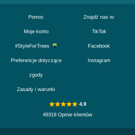
Pomoc
Znajdź nas w:
Moje konto
TikTok
#StyleForTrees
Facebook
Preferencje dotyczące
Instagram
zgody
Zasady i warunki
4.9
49319 Opinie klientów