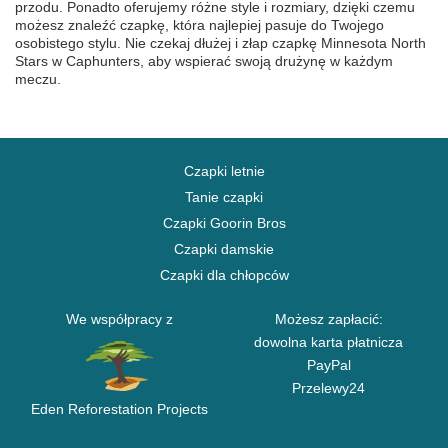
przodu. Ponadto oferujemy różne style i rozmiary, dzięki czemu
możesz znaleźć czapkę, która najlepiej pasuje do Twojego
osobistego stylu. Nie czekaj dłużej i złap czapkę Minnesota North
Stars w Caphunters, aby wspierać swoją drużynę w każdym
meczu.
Czapki letnie
Tanie czapki
Czapki Goorin Bros
Czapki damskie
Czapki dla chłopców
We współpracy z
Możesz zapłacić:
dowolna karta płatnicza
PayPal
Przelewy24
Eden Reforestation Projects