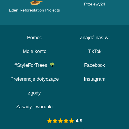
Przelewy24
Eden Reforestation Projects
Pomoc
Znajdź nas w:
Moje konto
TikTok
#StyleForTrees
Facebook
Preferencje dotyczące
Instagram
zgody
Zasady i warunki
4.9