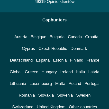
49319 Opinie klientów
Caphunters
Austria
Belgique
Bulgaria
Canada
Croatia
Cyprus
Czech Republic
Denmark
Deutschland
España
Estonia
Finland
France
Global
Greece
Hungary
Ireland
Italia
Latvia
Lithuania
Luxembourg
Malta
Poland
Portugal
Romania
Slovakia
Slovenia
Sweden
Switzerland
United Kingdom
Other countries