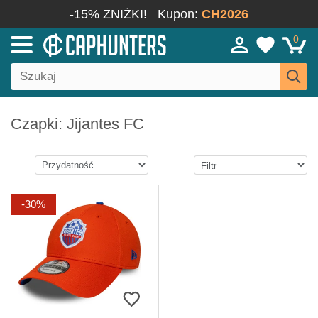
-15% ZNIŻKI!
Kupon:
CH2026
0
Czapki: Jijantes FC
-30%