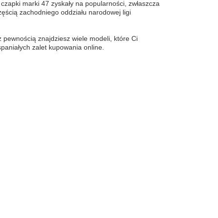
 czapki marki 47 zyskały na popularności, zwłaszcza
zęścią zachodniego oddziału narodowej ligi
 pewnością znajdziesz wiele modeli, które Ci
wspaniałych zalet kupowania online.