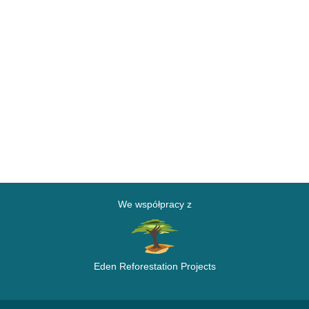
We współpracy z
Eden Reforestation Projects