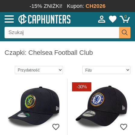
-15% ZNIŻKI!
Kupon:
CH2026
0
Czapki: Chelsea Football Club
-30%