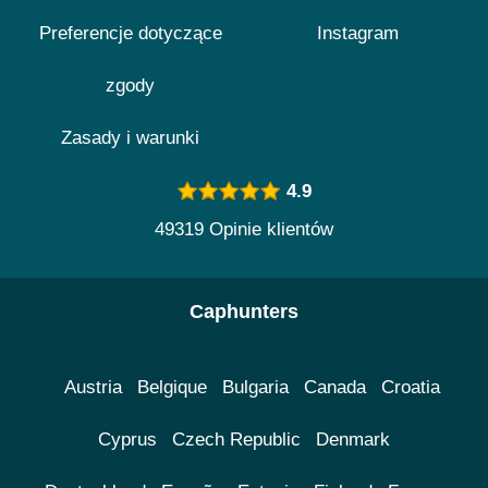
Preferencje dotyczące
Instagram
zgody
Zasady i warunki
4.9
49319 Opinie klientów
Caphunters
Austria
Belgique
Bulgaria
Canada
Croatia
Cyprus
Czech Republic
Denmark