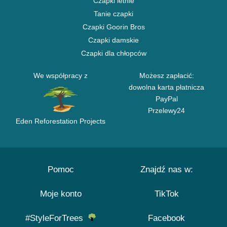
Czapki letnie
Tanie czapki
Czapki Goorin Bros
Czapki damskie
Czapki dla chłopców
We współpracy z
Możesz zapłacić:
dowolna karta płatnicza
PayPal
Przelewy24
Eden Reforestation Projects
Pomoc
Znajdź nas w:
Moje konto
TikTok
#StyleForTrees
Facebook