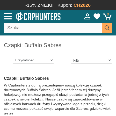
-15% ZNIŻKI!
Kupon:
CH2026
0
Czapki: Buffalo Sabres
Czapki: Buffalo Sabres
W Caphunters z dumą prezentujemy naszą kolekcję czapek
drużynowych Buffalo Sabres. Jeśli jesteś fanem tej drużyny
hokejowej, nie możesz przegapić okazji posiadania jednej z tych
czapek w swojej kolekcji. Nasze czapki są zaprojektowane w
oficjalnych barwach drużyny i wyszywane logo z przodu, dzięki
czemu możesz pokazać swoje wsparcie dla Sabres, gdziekolwiek
jesteś.