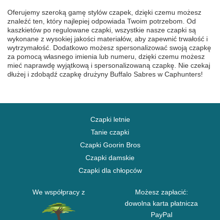
Oferujemy szeroką gamę stylów czapek, dzięki czemu możesz
znaleźć ten, który najlepiej odpowiada Twoim potrzebom. Od
kaszkietów po regulowane czapki, wszystkie nasze czapki są
wykonane z wysokiej jakości materiałów, aby zapewnić trwałość i
wytrzymałość. Dodatkowo możesz spersonalizować swoją czapkę
za pomocą własnego imienia lub numeru, dzięki czemu możesz
mieć naprawdę wyjątkową i spersonalizowaną czapkę. Nie czekaj
dłużej i zdobądź czapkę drużyny Buffalo Sabres w Caphunters!
Czapki letnie
Tanie czapki
Czapki Goorin Bros
Czapki damskie
Czapki dla chłopców
We współpracy z
Możesz zapłacić:
dowolna karta płatnicza
PayPal