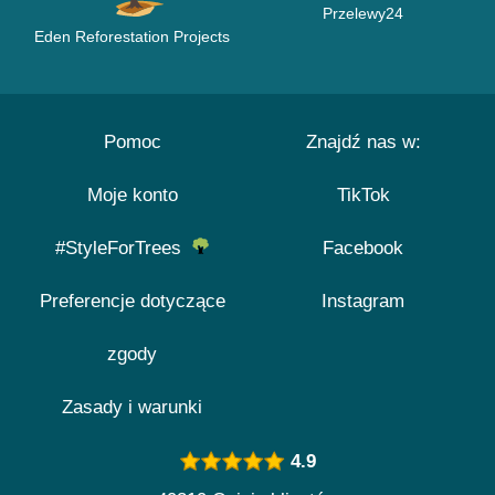
Przelewy24
Eden Reforestation Projects
Pomoc
Znajdź nas w:
Moje konto
TikTok
#StyleForTrees
Facebook
Preferencje dotyczące
Instagram
zgody
Zasady i warunki
4.9