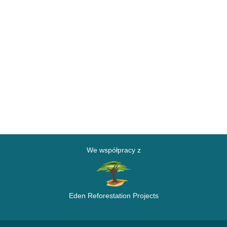
We współpracy z
Eden Reforestation Projects