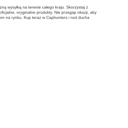
ą wysyłką na terenie całego kraju. Skorzystaj z
icjalne, oryginalne produkty. Nie przegap okazji, aby
kom na rynku. Kup teraz w Caphunters i noś ducha