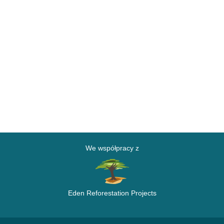
We współpracy z
Eden Reforestation Projects