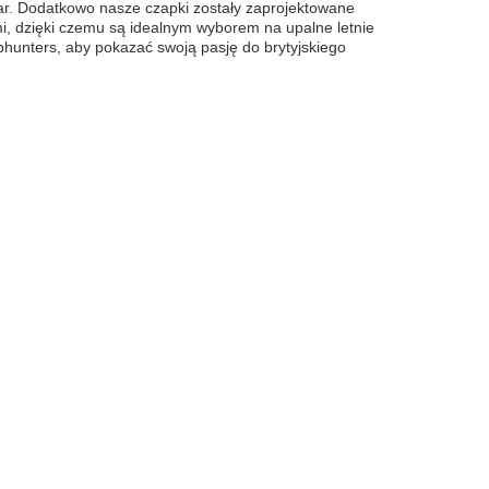
ar. Dodatkowo nasze czapki zostały zaprojektowane
i, dzięki czemu są idealnym wyborem na upalne letnie
hunters, aby pokazać swoją pasję do brytyjskiego