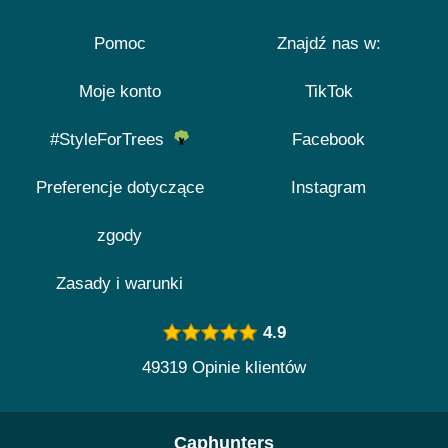
Pomoc
Znajdź nas w:
Moje konto
TikTok
#StyleForTrees
Facebook
Preferencje dotyczące
Instagram
zgody
Zasady i warunki
4.9
49319 Opinie klientów
Caphunters