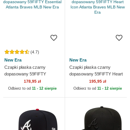
(4.7)
New Era
New Era
Czapki płaska czarny
Czapki płaska czarny
dopasowany 59FIFTY
dopasowany 59FIFTY Heart
Essential Atlanta Braves
Icon Atlanta Braves MLB
178,95 zł
195,95 zł
MLB New Era
New Era
Odbierz to od
11 - 12 sierpie
Odbierz to od
11 - 12 sierpie