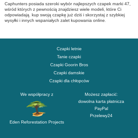
Caphunters posiada szeroki wybór najlepszych czapek marki 47,
wśród których z pewnością znajdziesz wiele modeli, które Ci
odpowiadają. kup swoją czapkę już dziś i skorzystaj z szybkiej
wysyłki i innych wspaniałych zalet kupowania online.
Czapki letnie
Tanie czapki
Czapki Goorin Bros
Czapki damskie
Czapki dla chłopców
We współpracy z
Możesz zapłacić:
dowolna karta płatnicza
PayPal
Przelewy24
Eden Reforestation Projects