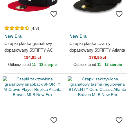
(4.9)
New Era
New Era
Czapki płaska granatowy
Czapki płaska czarny
dopasowany 59FIFTY AC
dopasowany 59FIFTY Atlanta
Perf Atlanta Braves MLB
Braves MLB New Era
194,95 zł
178,95 zł
New Era
Odbierz to od
11 - 12 sierpie
Odbierz to od
11 - 12 sierpie