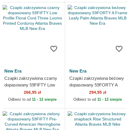
New Era
New Era
Czapki zakrzywiona czarny
Czapki zakrzywiona beżowy
dopasowany 59FIFTY Low
dopasowany 59FORTY A
Profile Floral Cord Three
Frame Leafy Palm Atlanta
266,95 zł
294,95 zł
Looms Printed Corduroy...
Braves MLB New Era
Odbierz to od
11 - 12 sierpie
Odbierz to od
11 - 12 sierpie