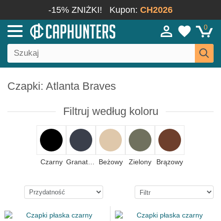
-15% ZNIŻKI!
Kupon:
CH2026
0
Czapki: Atlanta Braves
Filtruj według koloru
Czarny
Granatowy
Beżowy
Zielony
Brązowy