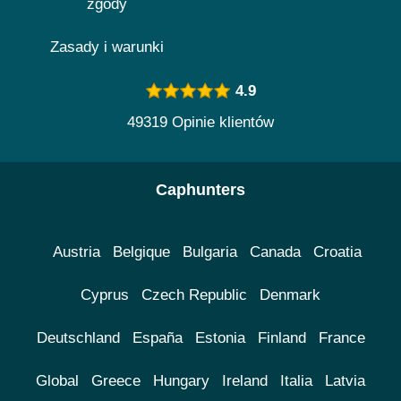
zgody
Zasady i warunki
4.9
49319 Opinie klientów
Caphunters
Austria
Belgique
Bulgaria
Canada
Croatia
Cyprus
Czech Republic
Denmark
Deutschland
España
Estonia
Finland
France
Global
Greece
Hungary
Ireland
Italia
Latvia