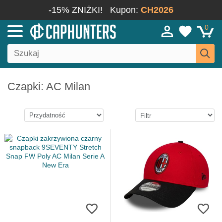
-15% ZNIŻKI!
Kupon:
CH2026
0
Czapki: AC Milan