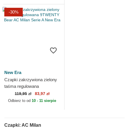
-30%
New Era
Czapki zakrzywiona zielony
taśma regulowana
9TWENTY Bear AC Milan
119,95
zł
83,97 zł
Serie A New Era
Odbierz to od
10 - 11 sierpie
Czapki: AC Milan