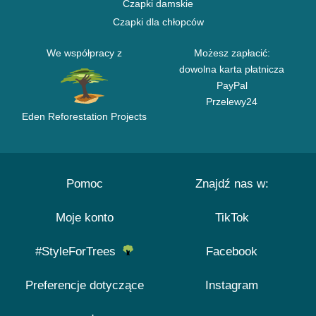
Czapki damskie
Czapki dla chłopców
We współpracy z
Możesz zapłacić:
dowolna karta płatnicza
PayPal
Przelewy24
Eden Reforestation Projects
Pomoc
Znajdź nas w:
Moje konto
TikTok
#StyleForTrees
Facebook
Preferencje dotyczące
Instagram